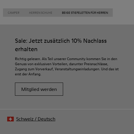
CAMPER
HERREN SCHUHE
BEIGE STIEFELETTEN FÜR HERREN
Sale: Jetzt zusätzlich 10% Nachlass
erhalten
Richtig gelesen. Als Teil unserer Community kommen Sie in den
Genuss von exklusiven Vorteilen, darunter Preisnachlässe,
Zugang zum Vorverkauf, Veranstaltungseinladungen. Und das ist
erst der Anfang.
Mitglied werden
Schweiz
/
Deutsch