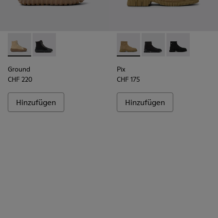
Ground - K300405-010 - Beige Herrenstiefelette aus Leder u
Ground - K300405-011
Pix - K300262-014 - Beige He
Pix - K300262-017
Pix - K300262
Ground
Pix
CHF 220
CHF 175
Hinzufügen
Hinzufügen