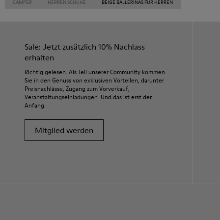
CAMPER
HERREN SCHUHE
BEIGE BALLERINAS FÜR HERREN
Sale: Jetzt zusätzlich 10% Nachlass
erhalten
Richtig gelesen. Als Teil unserer Community kommen
Sie in den Genuss von exklusiven Vorteilen, darunter
Preisnachlässe, Zugang zum Vorverkauf,
Veranstaltungseinladungen. Und das ist erst der
Anfang.
Mitglied werden