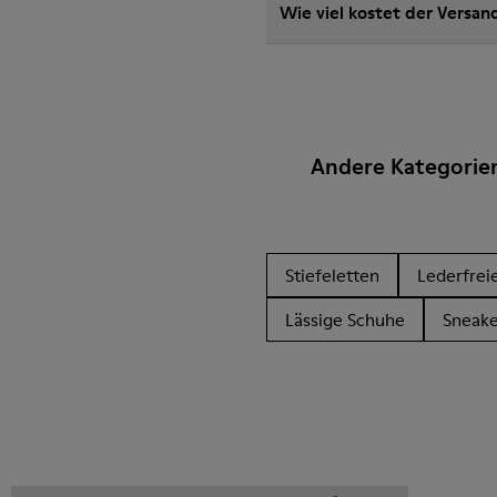
Wie viel kostet der Versan
Andere Kategorie
Stiefeletten
Lederfrei
Lässige Schuhe
Sneake