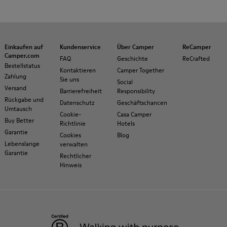
Einkaufen auf
Kundenservice
Über Camper
ReCamper
Camper.com
FAQ
Geschichte
ReCrafted
Bestellstatus
Kontaktieren
Camper Together
Zahlung
Sie uns
Social
Versand
Barrierefreiheit
Responsibility
Rückgabe und
Datenschutz
Geschäftschancen
Umtausch
Cookie-
Casa Camper
Buy Better
Richtlinie
Hotels
Garantie
Cookies
Blog
Lebenslange
verwalten
Garantie
Rechtlicher
Hinweis