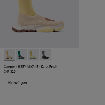
Camper x ISSEY MIYAKE - Karst Finch - K101115-005 - Beige 
Camper x ISSEY MIYAKE - Karst Finch - K101115-004
Camper x ISSEY MIYAKE - Karst Finch - K10111
Camper x ISSEY MIYAKE - Karst Finch -
Camper x ISSEY MIYAKE - Karst Finch
CHF 320
Hinzufügen