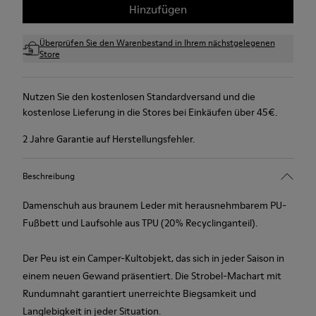
Hinzufügen
Überprüfen Sie den Warenbestand in Ihrem nächstgelegenen
Store
Nutzen Sie den kostenlosen Standardversand und die
kostenlose Lieferung in die Stores bei Einkäufen über 45€.
2 Jahre Garantie auf Herstellungsfehler.
Beschreibung
Damenschuh aus braunem Leder mit herausnehmbarem PU-
Fußbett und Laufsohle aus TPU (20% Recyclinganteil).
Der Peu ist ein Camper-Kultobjekt, das sich in jeder Saison in
einem neuen Gewand präsentiert. Die Strobel-Machart mit
Rundumnaht garantiert unerreichte Biegsamkeit und
Langlebigkeit in jeder Situation.