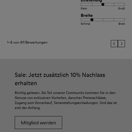
Einstellung
Klein
Groß
Breite
Schmal
Breit
1–8 von 411 Bewertungen
Sale: Jetzt zusätzlich 10% Nachlass
erhalten
Richtig gelesen. Als Teil unserer Community kommen Sie in den
Genuss von exklusiven Vorteilen, darunter Preisnachlässe,
Zugang zum Vorverkauf, Veranstaltungseinladungen. Und das ist
erst der Anfang.
Mitglied werden