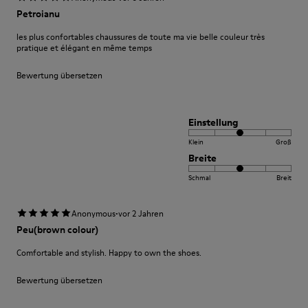
Petroianu
les plus confortables chaussures de toute ma vie belle couleur très
pratique et élégant en même temps
Bewertung übersetzen
Einstellung
Klein
Groß
Breite
Schmal
Breit
·
Anonymous
vor 2 Jahren
Peu(brown colour)
Comfortable and stylish. Happy to own the shoes.
Bewertung übersetzen