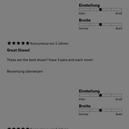
Einstellung
Klein
Groß
Breite
Schmal
Breit
·
Anonymous
vor 2 Jahren
Great Shoes!
These are the best shoes! I have 5 pairs and want more!
Bewertung übersetzen
Einstellung
Klein
Groß
Breite
Schmal
Breit