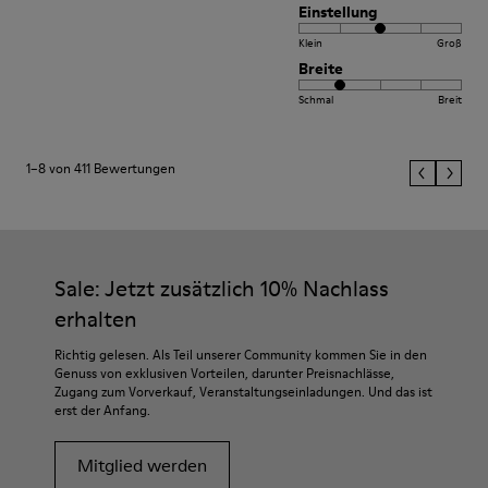
Einstellung
Klein
Groß
Breite
Schmal
Breit
1–8 von 411 Bewertungen
Sale: Jetzt zusätzlich 10% Nachlass
erhalten
Richtig gelesen. Als Teil unserer Community kommen Sie in den
Genuss von exklusiven Vorteilen, darunter Preisnachlässe,
Zugang zum Vorverkauf, Veranstaltungseinladungen. Und das ist
erst der Anfang.
Mitglied werden