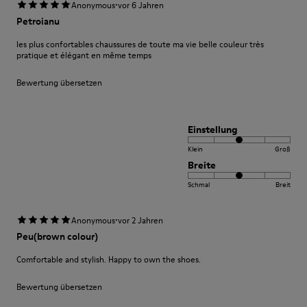
·
Anonymous
vor 6 Jahren
Petroianu
les plus confortables chaussures de toute ma vie belle couleur très
pratique et élégant en même temps
Bewertung übersetzen
Einstellung
Klein
Groß
Breite
Schmal
Breit
·
Anonymous
vor 2 Jahren
Peu(brown colour)
Comfortable and stylish. Happy to own the shoes.
Bewertung übersetzen