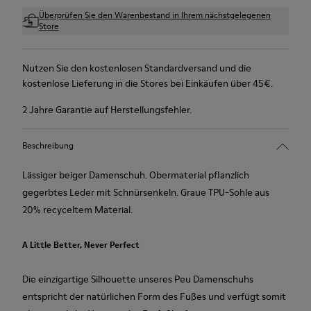
Überprüfen Sie den Warenbestand in Ihrem nächstgelegenen
Store
Nutzen Sie den kostenlosen Standardversand und die
kostenlose Lieferung in die Stores bei Einkäufen über 45€.
2 Jahre Garantie auf Herstellungsfehler.
Beschreibung
Lässiger beiger Damenschuh. Obermaterial pflanzlich
gegerbtes Leder mit Schnürsenkeln. Graue TPU-Sohle aus
20% recyceltem Material.
A Little Better, Never Perfect
Die einzigartige Silhouette unseres Peu Damenschuhs
entspricht der natürlichen Form des Fußes und verfügt somit