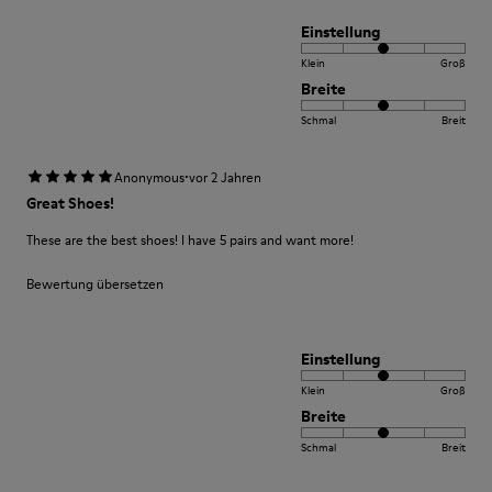
Einstellung
Klein
Groß
Breite
Schmal
Breit
·
Anonymous
vor 2 Jahren
Great Shoes!
These are the best shoes! I have 5 pairs and want more!
Bewertung übersetzen
Einstellung
Klein
Groß
Breite
Schmal
Breit