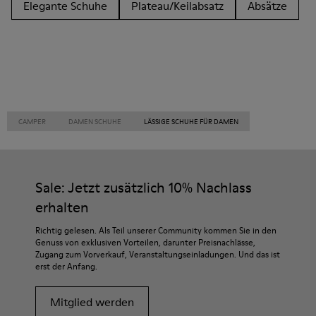
Elegante Schuhe
Plateau/Keilabsatz
Absätze
CAMPER
DAMEN SCHUHE
LÄSSIGE SCHUHE FÜR DAMEN
Sale: Jetzt zusätzlich 10% Nachlass
erhalten
Richtig gelesen. Als Teil unserer Community kommen Sie in den
Genuss von exklusiven Vorteilen, darunter Preisnachlässe,
Zugang zum Vorverkauf, Veranstaltungseinladungen. Und das ist
erst der Anfang.
Mitglied werden