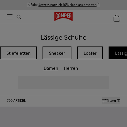
Sale:
Jetzt zusätzlich 10% Nachlass erhalten
Lässige Schuhe
Stiefeletten
Sneaker
Loafer
Lässi
Damen
Herren
790
ARTIKEL
filtern
(1)