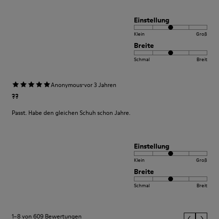
Einstellung
Klein
Groß
Breite
Schmal
Breit
·
Anonymous
vor 3 Jahren
??
Passt. Habe den gleichen Schuh schon Jahre.
Einstellung
Klein
Groß
Breite
Schmal
Breit
1–8 von 609 Bewertungen