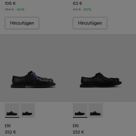
108 €
63 €
180 €
-40%
90 €
-30%
Hinzufügen
Hinzufügen
EKI - A500049-004 - Black
EKI - A500049-001 - Black
EKI - A500049-001 - Black
EKI - A500049-004 - 
EKI
EKI
252 €
252 €