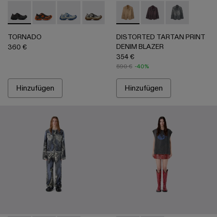
TORNADO - A500043-001 - Multicolor
TORNADO - A500043-009
TORNADO - A500043-008 - Multicolor
TORNADO - A500043-007 - Multicolo
TORNADO - A500043-006 - G
DISTORTED TARTAN PRINT
TORNADO - A500043-
DISTORTED TARTAN
DISTORTED T
TORNADO
DISTORTED TARTAN PRINT
DENIM BLAZER
360 €
354 €
590 €
-40%
Hinzufügen
Hinzufügen