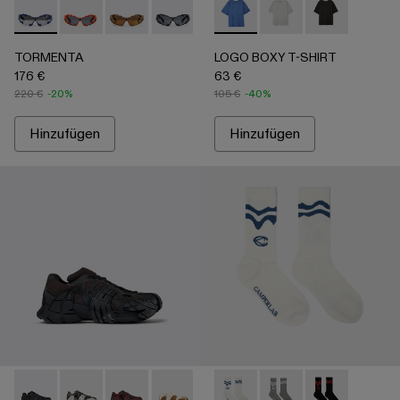
TORMENTA - AS00008-003 - BLAU
TORMENTA - AS00008-004
TORMENTA - AS00008-002
TORMENTA - AS00008-001
LOGO BOXY T-SHIRT - AU0
LOGO BOXY T-SHIRT
LOGO BOXY T-
TORMENTA
LOGO BOXY T-SHIRT
176 €
63 €
220 €
-20%
105 €
-40%
Hinzufügen
Hinzufügen