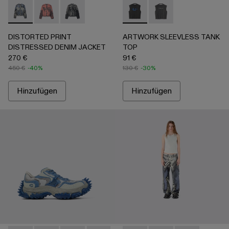
DISTORTED PRINT DISTRESSED DENIM JACKET - AU00
DISTORTED PRINT DISTRESSED DENIM JACKET 
DISTORTED PRINT DISTRESSED DENIM JAC
ARTWORK SLEEVLESS TANK
ARTWORK SLEEVLESS
DISTORTED PRINT
ARTWORK SLEEVLESS TANK
DISTRESSED DENIM JACKET
TOP
270 €
91 €
450 €
-40%
130 €
-30%
Hinzufügen
Hinzufügen