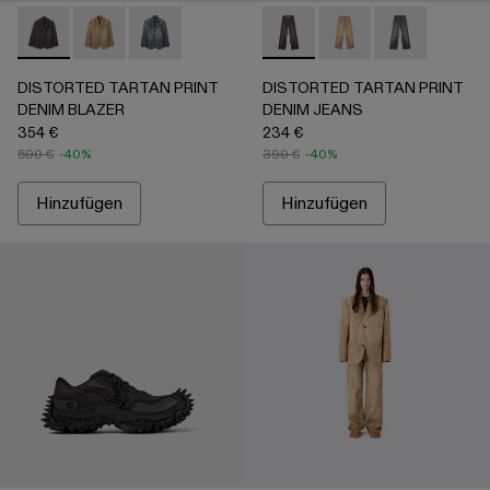
DISTORTED TARTAN PRINT DENIM BLAZER - AU00070
DISTORTED TARTAN PRINT DENIM BLAZER - AU
DISTORTED TARTAN PRINT DENIM BLAZER
DISTORTED TARTAN PRIN
DISTORTED TARTAN
DISTORTED T
DISTORTED TARTAN PRINT
DISTORTED TARTAN PRINT
DENIM BLAZER
DENIM JEANS
354 €
234 €
590 €
-40%
390 €
-40%
Hinzufügen
Hinzufügen