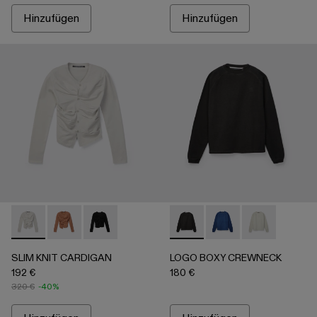
Hinzufügen
Hinzufügen
SLIM KNIT CARDIGAN - AU00085-002 - Hellgrau
SLIM KNIT CARDIGAN - AU00085-003
SLIM KNIT CARDIGAN - AU00085-001
LOGO BOXY CREWNECK - AU0
LOGO BOXY CREWNECK
LOGO BOXY C
SLIM KNIT CARDIGAN
LOGO BOXY CREWNECK
192 €
180 €
320 €
-40%