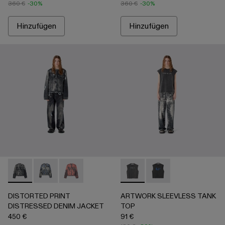
360 €
-30%
360 €
-30%
Hinzufügen
Hinzufügen
DISTORTED PRINT DISTRESSED DENIM JACKET - AU0006
DISTORTED PRINT DISTRESSED DENIM JACKET 
DISTORTED PRINT DISTRESSED DENIM JA
ARTWORK SLEEVLESS TANK 
ARTWORK SLEEVLES
DISTORTED PRINT
ARTWORK SLEEVLESS TANK
DISTRESSED DENIM JACKET
TOP
450 €
91 €