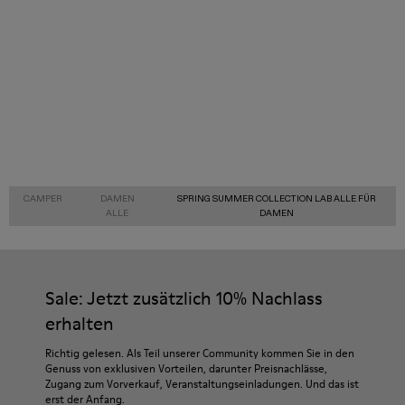
CAMPER
DAMEN
SPRING SUMMER COLLECTION LAB ALLE FÜR
ALLE
DAMEN
Sale: Jetzt zusätzlich 10% Nachlass
erhalten
Richtig gelesen. Als Teil unserer Community kommen Sie in den
Genuss von exklusiven Vorteilen, darunter Preisnachlässe,
Zugang zum Vorverkauf, Veranstaltungseinladungen. Und das ist
erst der Anfang.