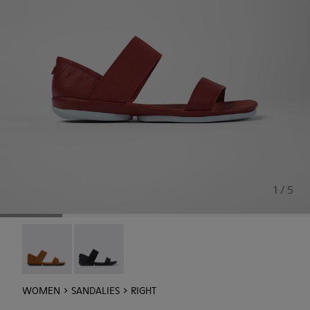
1 / 5
Right - 21735-090
Right - 21735-086
WOMEN
SANDALIES
RIGHT