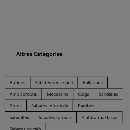
Altres Categories
Botines
Sabates sense pell
Ballarines
Amb cordons
Mocassins
Clogs
Sandàlies
Botes
Sabates informals
Bambes
Sabatilles
Sabates formals
Plataforma/Tascó
Sabates de taló