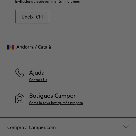
invitacions a esdeveniments i molt més.
Uneix-t’hi
Andorra
/
Català
Ajuda
Contact Us
Botigues Camper
Cerca la teva botiga més propera
Compra a Camper.com