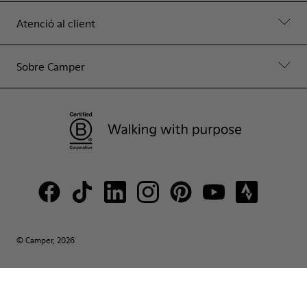
Atenció al client
Sobre Camper
© Camper, 2026