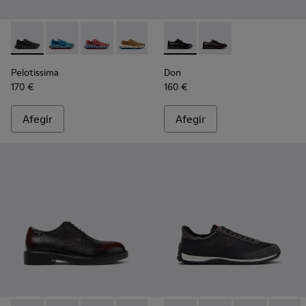
Pelotissima - K101109-006 - Sabatilles negres de materials t
Pelotissima - K101109-011 - Sabatilles blaves de mater
Pelotissima - K101109-010
Pelotissima - K101109-007 - Sabatilles 
Don - K101140-001 - Sabates 
Don - K101140-003
Pelotissima
Don
170 €
160 €
Afegir
Afegir