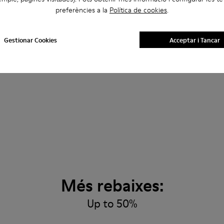
preferències a la
Política de cookies
.
Gestionar Cookies
Acceptar i Tancar
Més rebaixes:
Up to 50%