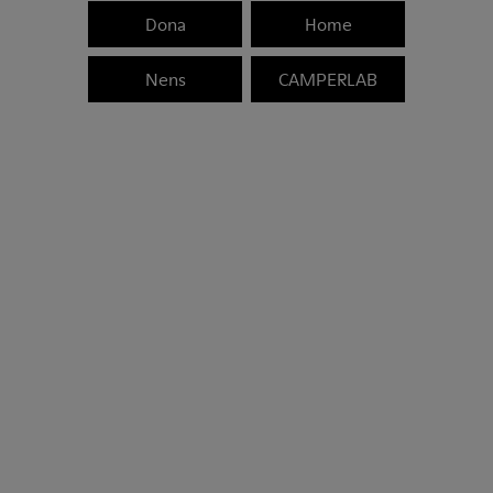
Dona
Home
Nens
CAMPERLAB