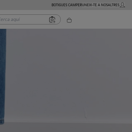
BOTIGUES CAMPER
UNEIX-TE A NOSALTRES
COMPTE
a aquí