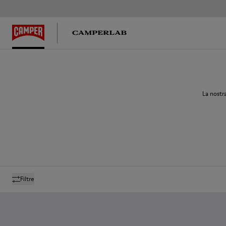
La nostr
Filtre