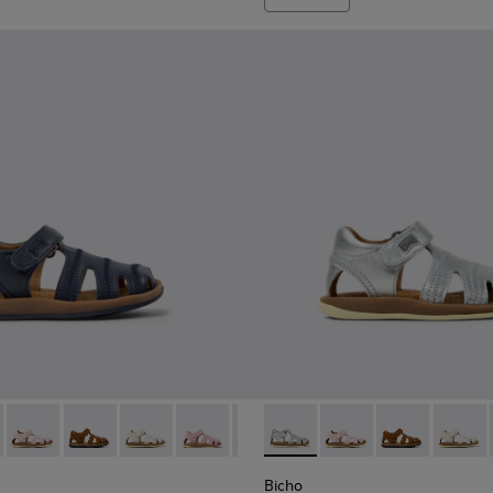
-078 - Sandàlies tancades de pell blaves per a infants.
- 80372-088 - Sandàlies tancades de pell grisa per a infants.
Bicho - 80372-087
Bicho - 80372-085 - Sandàlies tancades de pell marró p
Bicho - 80372-081 - Sandàlies tancades de pell b
Bicho - 80372-079
Bicho - 80372-069
Bicho - 80372-088 - Sandàlies
Bicho - 80372-068
Bicho - 80372-087
Bicho - 80372-064
Bicho - 80372-
Bicho - 80
Bicho -
Bich
Bicho