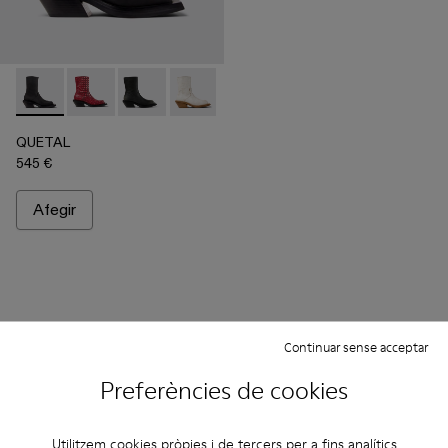
QUETAL - A700021-001 - Bota de nubuc de color negre
QUETAL - A700021-008
QUETAL - A700021-007
QUETAL - A700021-004
QUETAL - A700021-003
QUETAL - A700021-002
QUETAL
545 €
Afegir
Continuar sense acceptar
Preferències de cookies
Utilitzem cookies pròpies i de tercers per a fins analítics