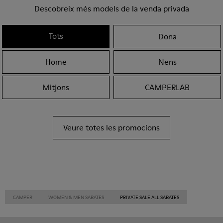
Descobreix més models de la venda privada
Tots
Dona
Home
Nens
Mitjons
CAMPERLAB
Veure totes les promocions
CAMPER
WOMEN & MEN SABATES
PRIVATE SALE ALL SABATES