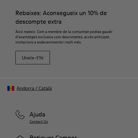
Rebaixes: Aconsegueix un 10% de
descompte extra
Això mateix. Com a membre de la comunitat podràs gaudir
d’avantatges exclusius com descomptes, accés anticipat,
invitacions a esdeveniments i molt més.
Uneix-t’hi
Andorra
/
Català
Ajuda
Contact Us
Botigues Camper