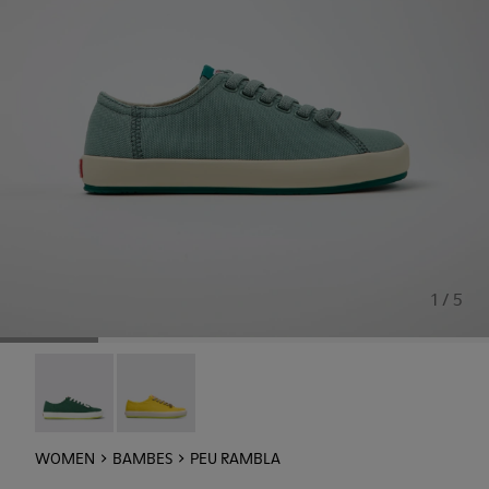
1 / 5
Peu Rambla - 21897-080
Peu Rambla - 21897-057
WOMEN
BAMBES
PEU RAMBLA