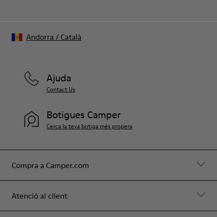
Andorra
/
Català
Ajuda
Contact Us
Botigues Camper
Cerca la teva botiga més propera
Compra a Camper.com
Atenció al client