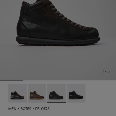
1 / 5
Pelotas - 33766-128
Pelotas - 33766-126
Pelotas - 33766-125 - Botins negres 
Pelotas - 33766-123
MEN
BOTES
PELOTAS