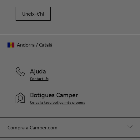
Uneix-t’hi
Andorra
/
Català
Ajuda
Contact Us
Botigues Camper
Cerca la teva botiga més propera
Compra a Camper.com