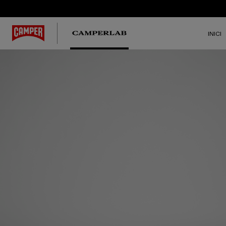
INICI