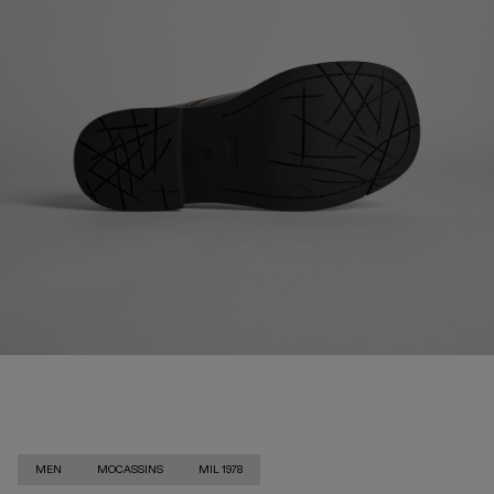
MEN
MOCASSINS
MIL 1978