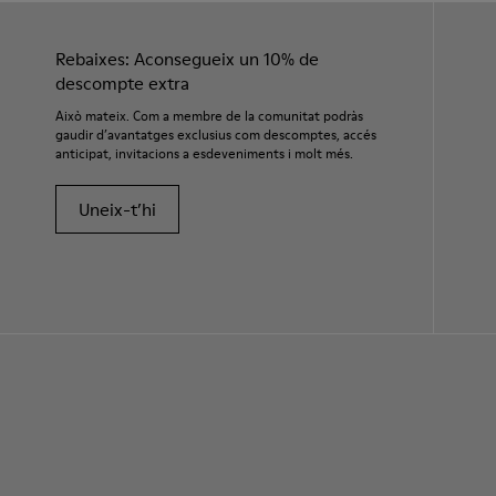
Rebaixes: Aconsegueix un 10% de
descompte extra
Això mateix. Com a membre de la comunitat podràs
gaudir d’avantatges exclusius com descomptes, accés
anticipat, invitacions a esdeveniments i molt més.
Uneix-t’hi