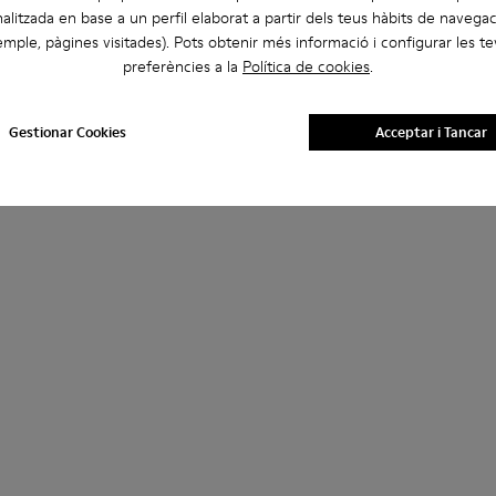
alitzada en base a un perfil elaborat a partir dels teus hàbits de navegac
mple, pàgines visitades). Pots obtenir més informació i configurar les t
preferències a la
Política de cookies
.
Gestionar Cookies
Acceptar i Tancar