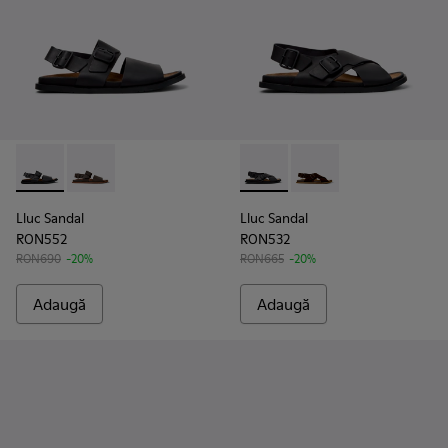
Lluc Sandal - K101092-001 - Sandale din piele negre pentru b
Lluc Sandal - K101092-002 - Sandale din piele pentru 
Lluc Sandal - K101093-004 - S
Lluc Sandal - K101093
Lluc Sandal
Lluc Sandal
RON552
RON532
RON690
-20%
RON665
-20%
Adaugă
Adaugă