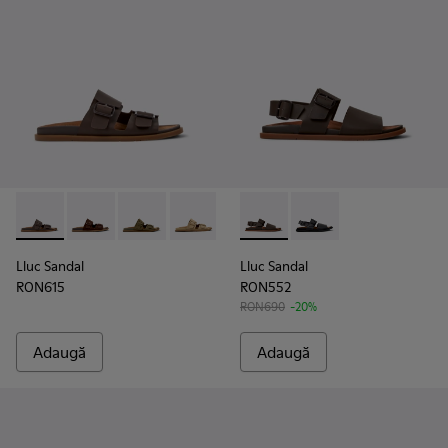
Lluc Sandal - K101091-002 - Sandale din piele pentru bărbați,
Lluc Sandal - K101091-005
Lluc Sandal - K101091-004
Lluc Sandal - K101091-003
Lluc Sandal - K101091-001 - Sand
Lluc Sandal - K101092-002 - S
Lluc Sandal - K101092-
Lluc Sandal
Lluc Sandal
RON615
RON552
RON690
-20%
Adaugă
Adaugă