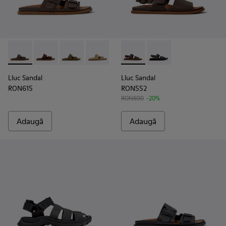
Lluc Sandal - K101091-002 - Sandale din piele pentru bărbați,
Lluc Sandal - K101091-005
Lluc Sandal - K101091-004
Lluc Sandal - K101091-003
Lluc Sandal - K101091-001 - Sand
Lluc Sandal - K101092-002 - S
Lluc Sandal - K101092-
Lluc Sandal
Lluc Sandal
RON615
RON552
RON690
-20%
Adaugă
Adaugă