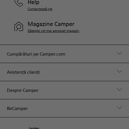
Help
Contactează-ne
Magazine Camper
Găsește cel mai apropiat magazin
Cumpărături pe Camper.com
Asistență clienți
Despre Camper
ReCamper