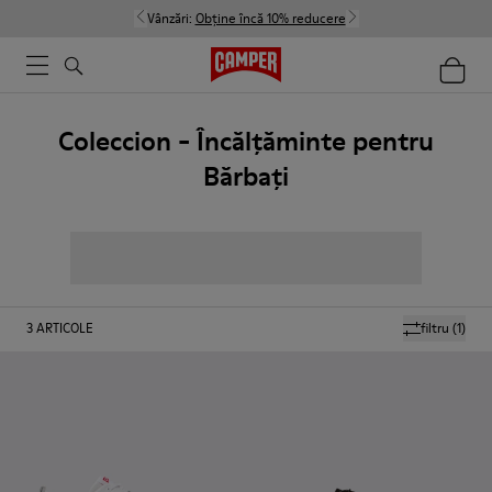
Vânzări:
Obține încă 10% reducere
Coleccion - Încălțăminte pentru
Bărbați
3
ARTICOLE
filtru
(1)