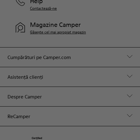
Help
Contactează-ne
Magazine Camper
Găsește cel mai apropiat magazin
Cumpărături pe Camper.com
Asistență clienți
Despre Camper
ReCamper