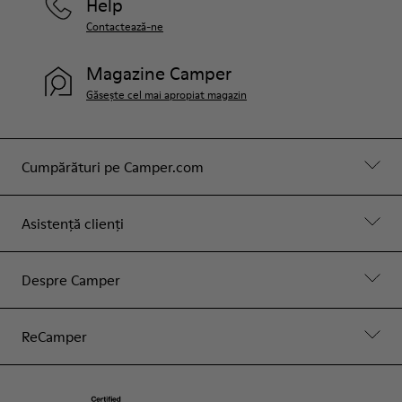
Help
Contactează-ne
Magazine Camper
Găsește cel mai apropiat magazin
Cumpărături pe Camper.com
Asistență clienți
Despre Camper
ReCamper