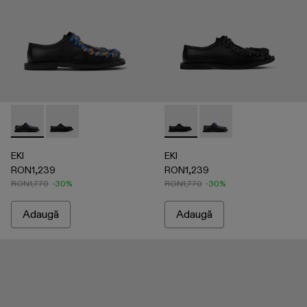
EKI - A500049-004 - Black
EKI - A500049-001 - Black
EKI - A500049-001 - Black
EKI - A500049-004 - 
EKI
EKI
RON1,239
RON1,239
RON1,770
-30%
RON1,770
-30%
Adaugă
Adaugă