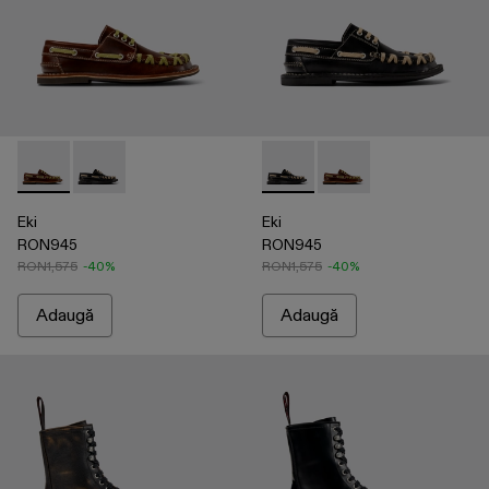
Eki - A500040-001 - Pantofi barcă, maro
Eki - A500040-002 - Pantofi barcă, negru
Eki - A500040-002 - Pantofi 
Eki - A500040-001 - P
Eki
Eki
RON945
RON945
RON1,575
-40%
RON1,575
-40%
Adaugă
Adaugă