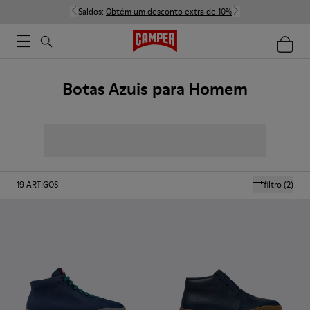
Saldos:
Obtém um desconto extra de 10%
Botas Azuis para Homem
19
ARTIGOS
filtro
(2)