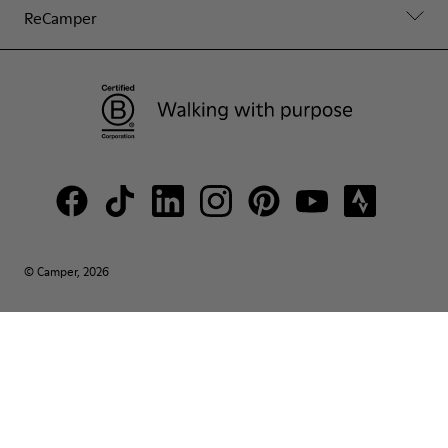
ReCamper
© Camper, 2026