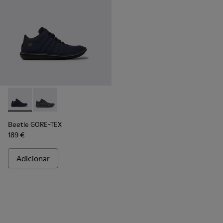
Beetle GORE-TEX - K300005-018 - Sapatilhas impermeávei
Beetle GORE-TEX - K300005-023
Beetle GORE-TEX
189 €
Adicionar