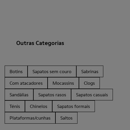
Outras Categorias
Botins
Sapatos sem couro
Sabrinas
Com atacadores
Mocassins
Clogs
Sandálias
Sapatos rasos
Sapatos casuais
Ténis
Chinelos
Sapatos formais
Plataformas/cunhas
Saltos