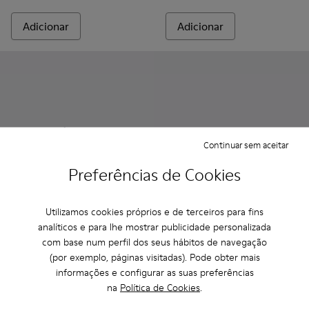
Adicionar
Adicionar
Continuar sem aceitar
Preferências de Cookies
Utilizamos cookies próprios e de terceiros para fins
Neuman
analíticos e para lhe mostrar publicidade personalizada
160 €
Peu - K300192-012 - Sapatos
Peu - K300192-001
com base num perfil dos seus hábitos de navegação
(por exemplo, páginas visitadas). Pode obter mais
Peu
informações e configurar as suas preferências
160 €
na
Política de Cookies
.
Adicionar
Adicionar