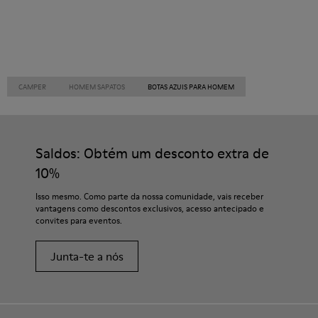
CAMPER
HOMEM SAPATOS
BOTAS AZUIS PARA HOMEM
Saldos: Obtém um desconto extra de
10%
Isso mesmo. Como parte da nossa comunidade, vais receber
vantagens como descontos exclusivos, acesso antecipado e
convites para eventos.
Junta-te a nós