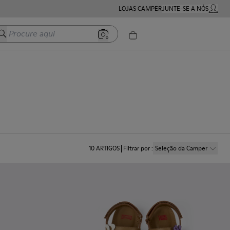
LOJAS CAMPER
JUNTE-SE A NÓS
MINHA 
Procure aqui
10
ARTIGOS
Filtrar por
:
Seleção da Camper