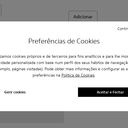
Adicionar
Contin
Preferências de Cookies
lizamos cookies próprios e de terceiros para fins analíticos e para lhe mos
cidade personalizada com base num perfil dos seus hábitos de navegaçã
emplo, páginas visitadas). Pode obter mais informações e configurar as s
preferências na
Política de Cookies
.
Gerir cookies
Aceitar e Fechar