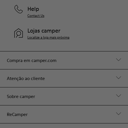
Help
Contact Us
Lojas camper
Localize a loja mais próxima
Compra em camper.com
Atenção ao cliente
Sobre camper
ReCamper