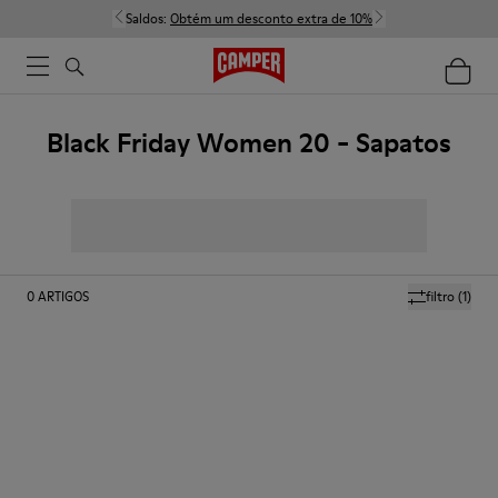
Saldos:
Obtém um desconto extra de 10%
Black Friday Women 20 - Sapatos
0
ARTIGOS
filtro
(1)