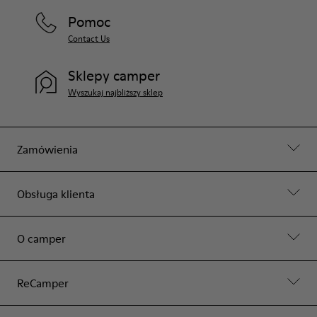
Pomoc
Contact Us
Sklepy camper
Wyszukaj najbliższy sklep
Zamówienia
Obsługa klienta
O camper
ReCamper