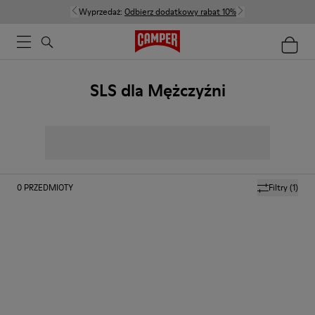
Wyprzedaż:
Odbierz dodatkowy rabat 10%
SLS dla Mężczyźni
0
PRZEDMIOTY
Filtry
(1)