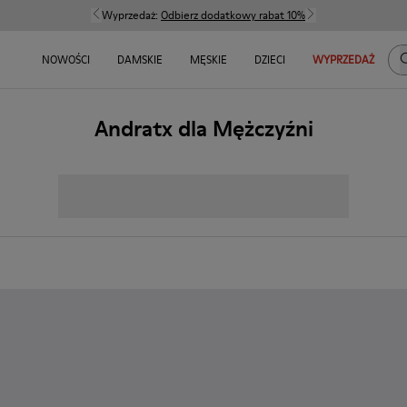
Wyprzedaż:
Odbierz dodatkowy rabat 10%
S
NOWOŚCI
DAMSKIE
MĘSKIE
DZIECI
WYPRZEDAŻ
Andratx dla Mężczyźni