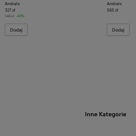
Andratx
Andratx
327 zł
565 zł
545 zł
-40%
Dodaj
Dodaj
Inne Kategorie