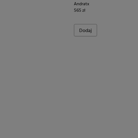
Andratx
565 zł
Dodaj