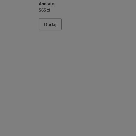
Andratx
565 zł
Dodaj