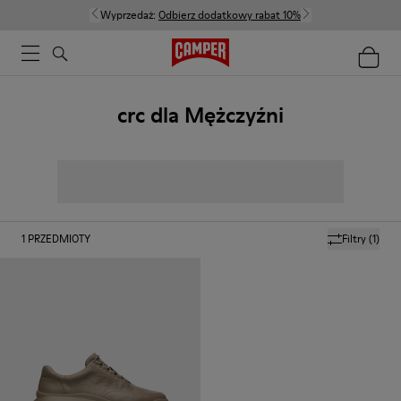
Wyprzedaż:
Odbierz dodatkowy rabat 10%
crc dla Mężczyźni
1
PRZEDMIOTY
Filtry
(1)