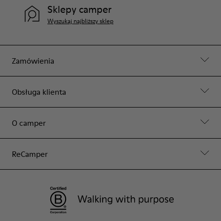
Sklepy camper
Wyszukaj najbliższy sklep
Zamówienia
Obsługa klienta
O camper
ReCamper