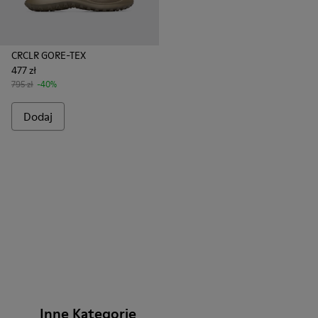
CRCLR GORE-TEX
477 zł
795 zł
-40%
Dodaj
Inne Kategorie