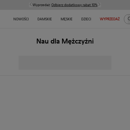
Wyprzedaż:
Odbierz dodatkowy rabat 10%
S
NOWOŚCI
DAMSKIE
MĘSKIE
DZIECI
WYPRZEDAŻ
Nau dla Mężczyźni