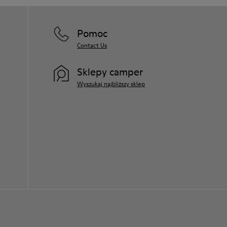
Pomoc
Contact Us
Sklepy camper
Wyszukaj najbliższy sklep