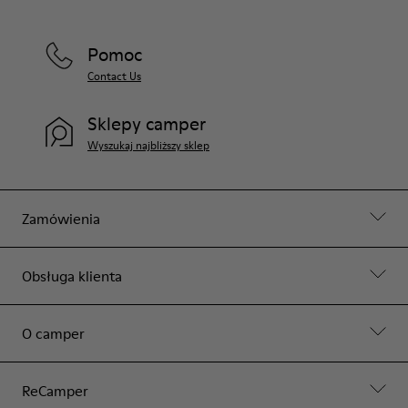
Pomoc
Contact Us
Sklepy camper
Wyszukaj najbliższy sklep
Zamówienia
Obsługa klienta
O camper
ReCamper