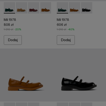
Mil 1978 - A500039-002 - Zielone skórzane mokasyny
Mil 1978 - A500039-006 - Brown
Mil 1978 - A500039-005 - Burgundy
Mil 1978 - A500039-003 - Brązowe sk
Mil 1978 - A500039-001 - Czar
Mil 1978 - A500033-003 - Zie
Mil 1978 - A500033-0
Mil 1978 - A50
Mil 1978
Mil 1978
808 zł
606 zł
1 010 zł
-20%
1 010 zł
-40%
Dodaj
Dodaj