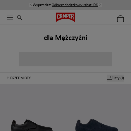
Wyprzedaż:
Odbierz dodatkowy rabat 10%
dla Mężczyźni
11
PRZEDMIOTY
Filtry
(1)