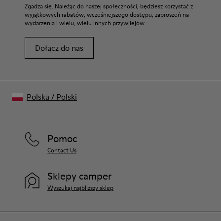
Zgadza się. Należąc do naszej społeczności, będziesz korzystać z
wyjątkowych rabatów, wcześniejszego dostępu, zaproszeń na
wydarzenia i wielu, wielu innych przywilejów.
Dołącz do nas
Polska
/
Polski
Pomoc
Contact Us
Sklepy camper
Wyszukaj najbliższy sklep