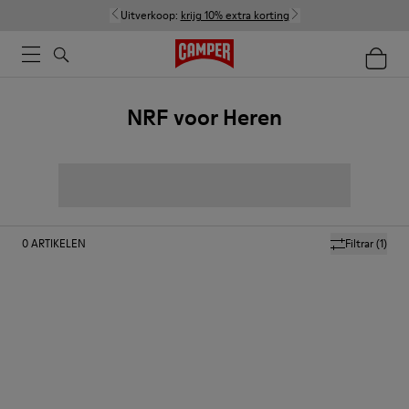
Uitverkoop:
krijg 10% extra korting
NRF voor Heren
0
ARTIKELEN
Filtrar
(1)