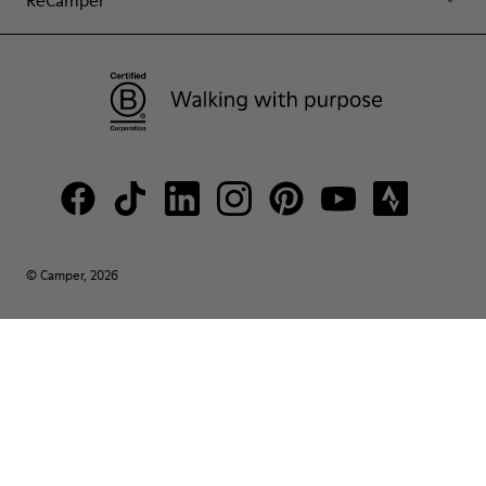
ReCamper
© Camper, 2026