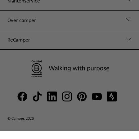
Klantenservice
Over camper
ReCamper
© Camper, 2026