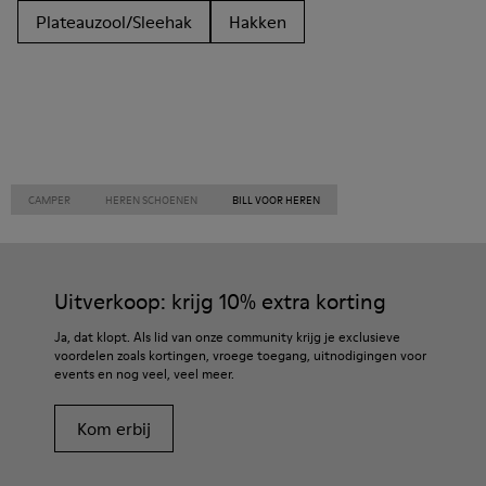
Plateauzool/Sleehak
Hakken
CAMPER
HEREN SCHOENEN
BILL VOOR HEREN
Uitverkoop: krijg 10% extra korting
Ja, dat klopt. Als lid van onze community krijg je exclusieve
voordelen zoals kortingen, vroege toegang, uitnodigingen voor
events en nog veel, veel meer.
Kom erbij