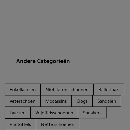
Andere Categorieën
Enkellaarzen
Niet-leren schoenen
Ballerina’s
Veterschoen
Mocassins
Clogs
Sandalen
Laarzen
Vrijetijdsschoenen
Sneakers
Pantoffels
Nette schoenen