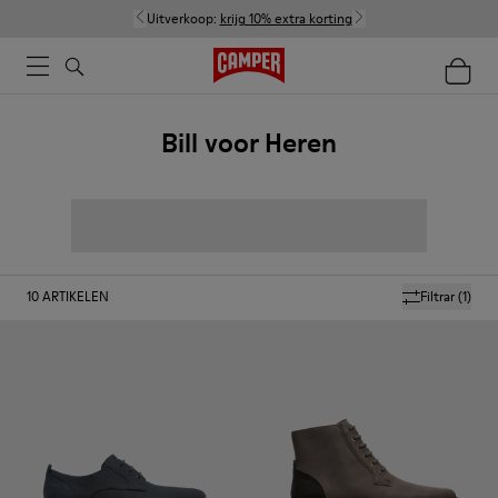
Uitverkoop:
krijg 10% extra korting
Bill voor Heren
10
ARTIKELEN
Filtrar
(1)