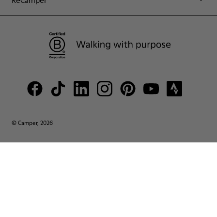
ReCamper
© Camper, 2026