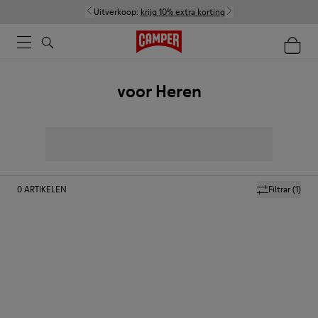
Uitverkoop:
krijg 10% extra korting
voor Heren
0
ARTIKELEN
Filtrar
(1)