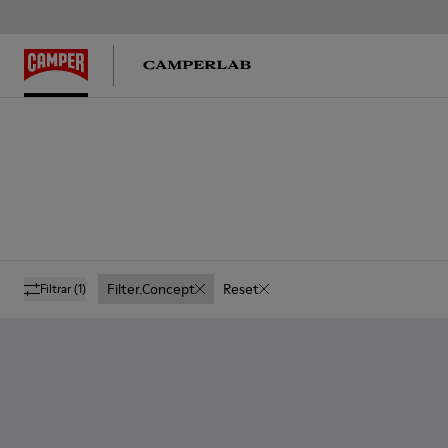
Filter.concept
Reset
Filtrar
(1)