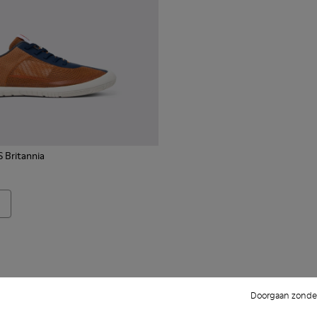
 Britannia
Doorgaan zonder