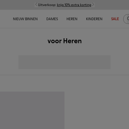
Uitverkoop:
krijg 10% extra korting
Z
NIEUW BINNEN
DAMES
HEREN
KINDEREN
SALE
voor Heren