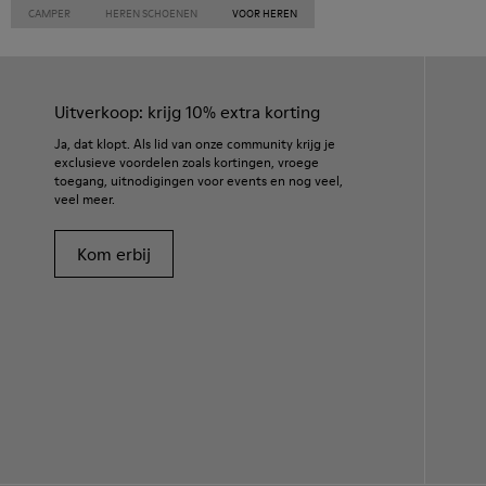
CAMPER
HEREN SCHOENEN
VOOR HEREN
Uitverkoop: krijg 10% extra korting
Ja, dat klopt. Als lid van onze community krijg je
exclusieve voordelen zoals kortingen, vroege
toegang, uitnodigingen voor events en nog veel,
veel meer.
Kom erbij