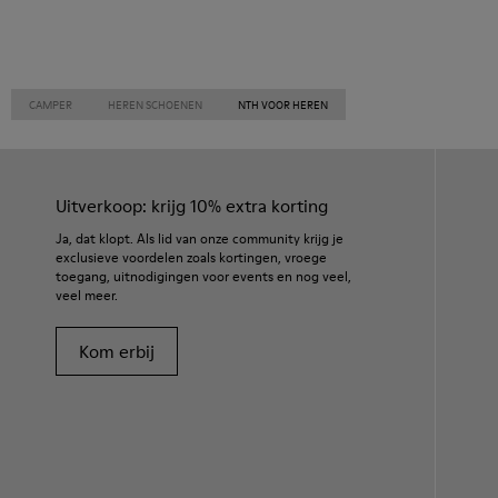
CAMPER
HEREN SCHOENEN
NTH VOOR HEREN
Uitverkoop: krijg 10% extra korting
Ja, dat klopt. Als lid van onze community krijg je
exclusieve voordelen zoals kortingen, vroege
toegang, uitnodigingen voor events en nog veel,
veel meer.
Kom erbij