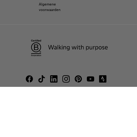
Algemene
voorwaarden