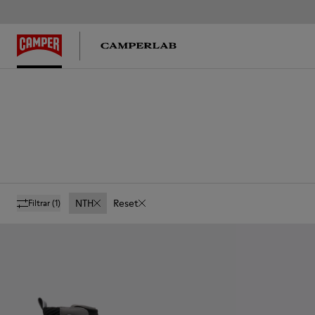
NTH
Reset
Filtrar
(1)