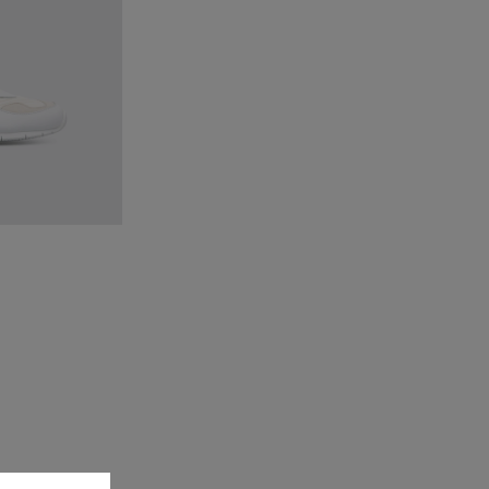
ticolor
1 - Multicolor