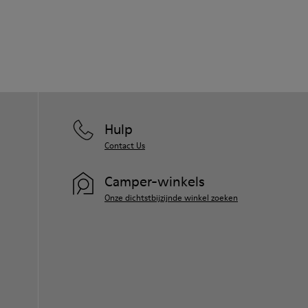
Hulp
Contact Us
Camper-winkels
Onze dichtstbijzijnde winkel zoeken