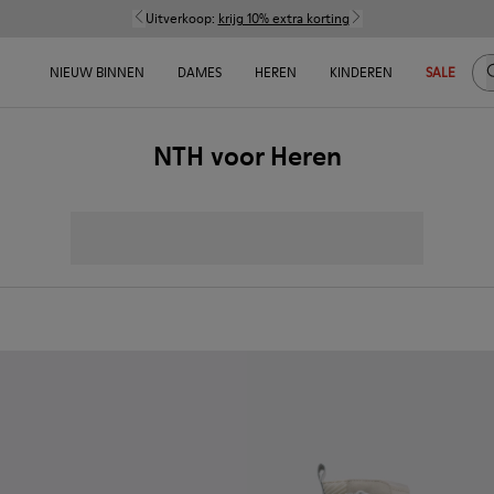
Uitverkoop:
krijg 10% extra korting
Z
NIEUW BINNEN
DAMES
HEREN
KINDEREN
SALE
NTH voor Heren