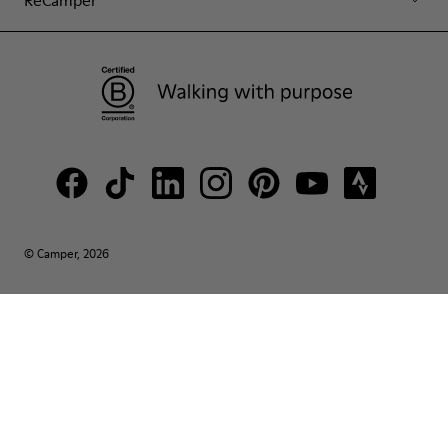
ReCamper
© Camper, 2026