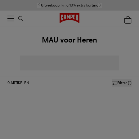
Uitverkoop:
krijg 10% extra korting
MAU voor Heren
0
ARTIKELEN
Filtrar
(1)