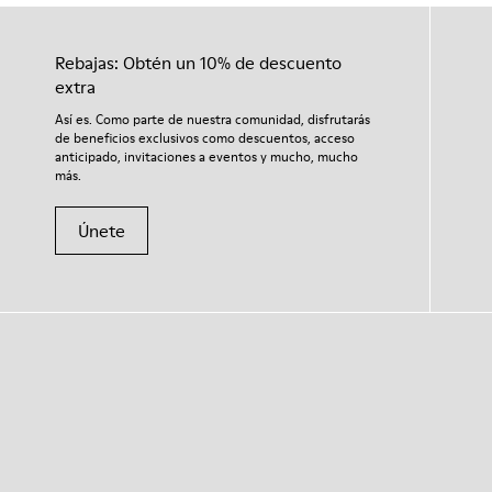
Rebajas: Obtén un 10% de descuento
extra
Así es. Como parte de nuestra comunidad, disfrutarás
de beneficios exclusivos como descuentos, acceso
anticipado, invitaciones a eventos y mucho, mucho
más.
Únete