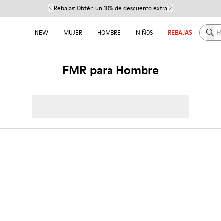
Rebajas:
Obtén un 10% de descuento extra
Busc
NEW
MUJER
HOMBRE
NIÑOS
REBAJAS
FMR para Hombre