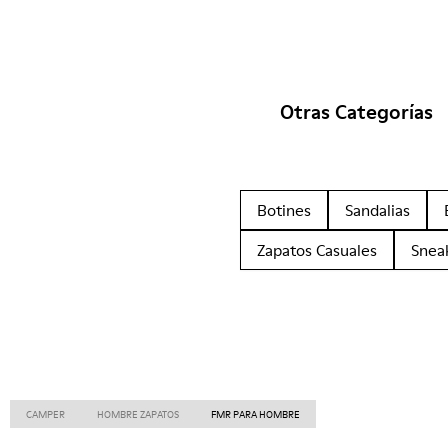
Otras Categorías
Botines
Sandalias
Zapatos Casuales
Snea
CAMPER
HOMBRE ZAPATOS
FMR PARA HOMBRE