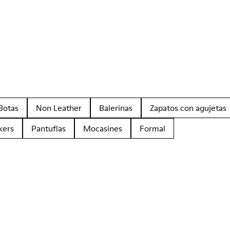
Botas
Non Leather
Balerinas
Zapatos con agujetas
kers
Pantuflas
Mocasines
Formal