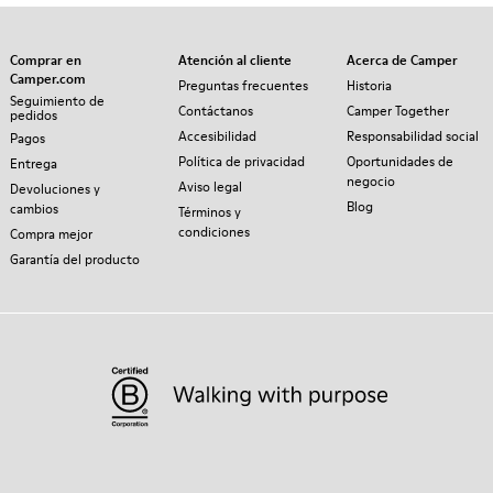
Comprar en
Atención al cliente
Acerca de Camper
Camper.com
Preguntas frecuentes
Historia
Seguimiento de
Contáctanos
Camper Together
pedidos
Accesibilidad
Responsabilidad social
Pagos
Política de privacidad
Oportunidades de
Entrega
negocio
Aviso legal
Devoluciones y
Blog
cambios
Términos y
condiciones
Compra mejor
Garantía del producto