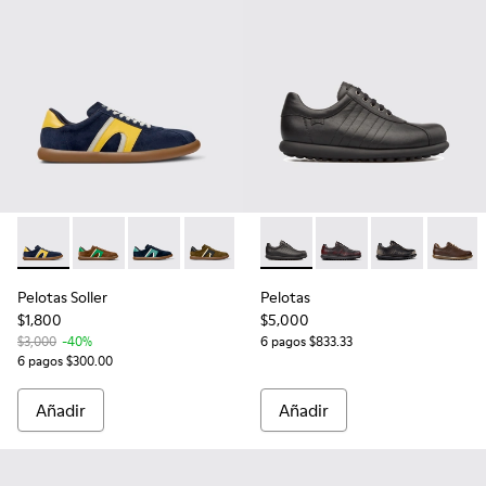
Pelotas Soller - K100937-020 - Sneakers multicolores de nob
Pelotas Soller - K100937-038 - Zapatillas multicolor 
Pelotas Soller - K100937-027 - Sneakers de no
Pelotas Soller - K100937-026 - Sneaker
Pelotas Soller - K100937-024 - 
Pelotas - 16002-203 - Black
Pelotas Soller - K100937-
Pelotas - 16002-337 -
Pelotas Soller - 
Pelotas - 1600
Pelotas So
Pelotas
Pel
Pelotas Soller
Pelotas
$1,800
$5,000
$3,000
-40%
6 pagos $833.33
6 pagos $300.00
Añadir
Añadir