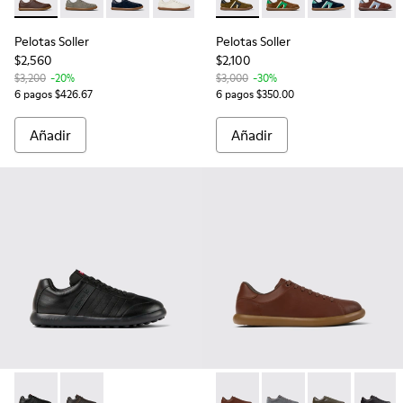
Pelotas Soller - K100974-019 - Sneakers de piel marrones pa
Pelotas Soller - K100974-017 - Sneakers de nobuk y pi
Pelotas Soller - K100974-015 - Sneakers de n
Pelotas Soller - K100974-001 - Sneaker
Pelotas Soller - K100937-026
Pelotas Soller - K1009
Pelotas Soller
Pelotas
Pelotas Soller
Pelotas Soller
$2,560
$2,100
$3,200
-20%
$3,000
-30%
6 pagos $426.67
6 pagos $350.00
Añadir
Añadir