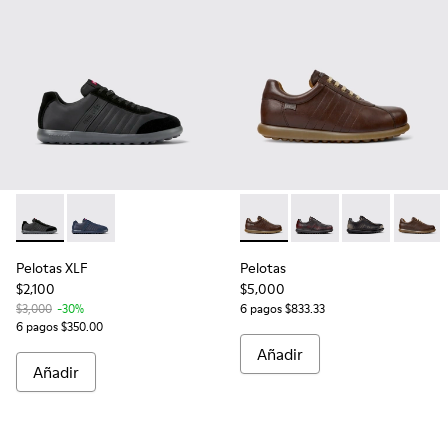
Pelotas XLF - K100751-002 - Zapatillas negras de textil y no
Pelotas XLF - K100751-001 - Zapatillas de textil y no
Pelotas - 16002-282 - Brown
Pelotas - 16002-337 -
Pelotas - 1600
Pelotas
Pelotas XLF
Pelotas
$2,100
$5,000
$3,000
-30%
6 pagos $833.33
6 pagos $350.00
Añadir
Añadir