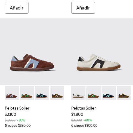
Añadir
Añadir
Pelotas Soller - K100937-024 - Sneakers de nobuk y piel mul
Pelotas Soller - K100937-038 - Zapatillas multicolor 
Pelotas Soller - K100937-027 - Sneakers de no
Pelotas Soller - K100937-026 - Sneaker
Pelotas Soller - K100937-023 - Z
Pelotas Soller - K100937-022 
Pelotas Soller - K100937-
Pelotas Soller - K1009
Pelotas Soller - 
Pelotas Soller
Pelotas So
Pelotas
Pel
Pelotas Soller
Pelotas Soller
$2,100
$1,800
$3,000
-30%
$3,000
-40%
6 pagos $350.00
6 pagos $300.00