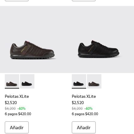
Pelotas XLite - 18304-025 - Zapatos de piel marrones para 
Pelotas XLite - 18304-024 - Zapatos de piel negros p
Pelotas XLite - 18304-024 - 
Pelotas XLite - 18304
Pelotas XLite
Pelotas XLite
$2,520
$2,520
$4,200
-40%
$4,200
-40%
6 pagos $420.00
6 pagos $420.00
Añadir
Añadir