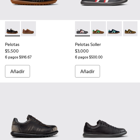
Pelotas - K101018-001 - Zapatos de piel curtida vegetal mult
Pelotas - K101018-004 - Zapatos multicolor de piel p
Pelotas Soller - K100937-023 
Pelotas Soller - K1009
Pelotas Soller
Pelotas
Pelotas
Pelotas Soller
$5,500
$3,000
6 pagos $916.67
6 pagos $500.00
Añadir
Añadir