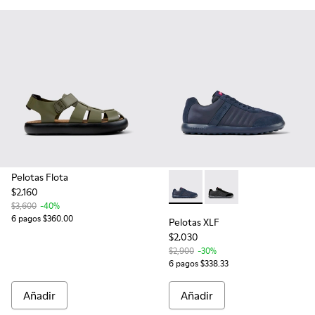
Pelotas Flota
$2,160
Pelotas XLF - K100751-001 - Z
Pelotas XLF - K100751
$3,600
-40%
6 pagos $360.00
Pelotas XLF
$2,030
$2,900
-30%
6 pagos $338.33
Añadir
Añadir