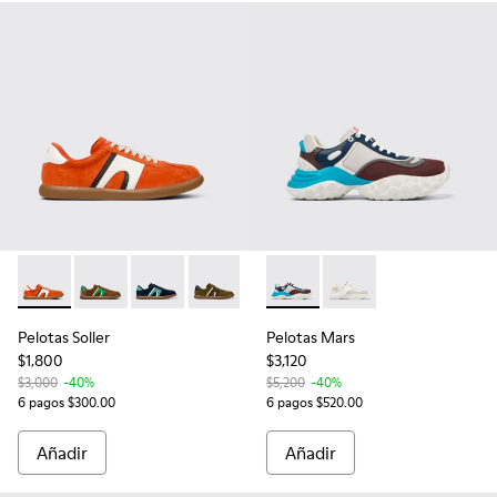
Pelotas Soller - K100937-021 - Sneakers multicolores de nob
Pelotas Soller - K100937-038 - Zapatillas multicolor 
Pelotas Soller - K100937-027 - Sneakers de no
Pelotas Soller - K100937-026 - Sneaker
Pelotas Soller - K100937-024 - 
Pelotas Mars - K100932-003 -
Pelotas Soller - K100937-
Pelotas Mars - K1009
Pelotas Soller - 
Pelotas So
Pel
Pelotas Soller
Pelotas Mars
$1,800
$3,120
$3,000
-40%
$5,200
-40%
6 pagos $300.00
6 pagos $520.00
Añadir
Añadir