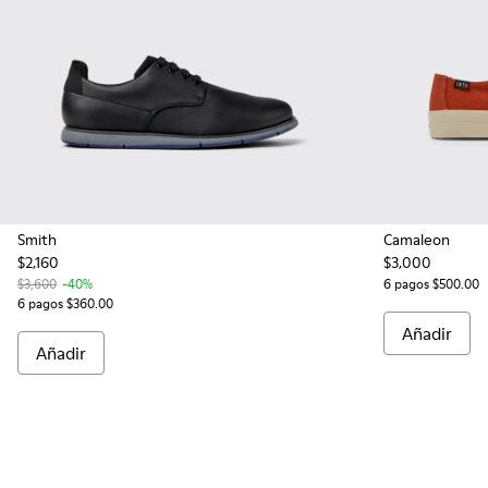
Smith
Camaleon
$2,160
$3,000
$3,600
-40%
6 pagos $500.00
6 pagos $360.00
Añadir
Añadir