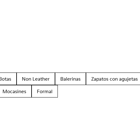
Botas
Non Leather
Balerinas
Zapatos con agujetas
Mocasines
Formal