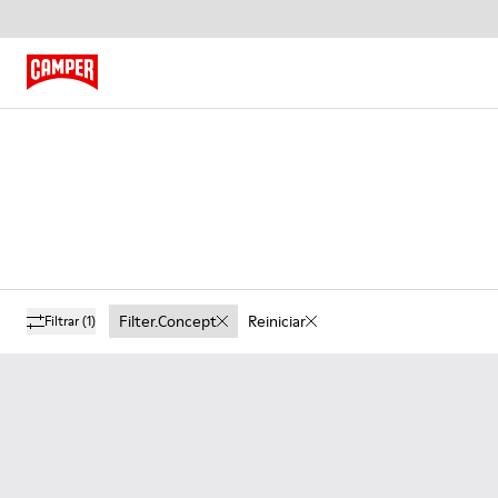
Filter.concept
Reiniciar
Filtrar
(1)