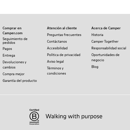
Comprar en
Atención al cliente
Acerca de Camper
Camper.com
Preguntas frecuentes
Historia
Seguimiento de
Contáctanos
Camper Together
pedidos
Accesibilidad
Responsabilidad social
Pagos
Política de privacidad
Oportunidades de
Entrega
negocio
Aviso legal
Devoluciones y
Blog
cambios
Términos y
condiciones
Compra mejor
Garantía del producto