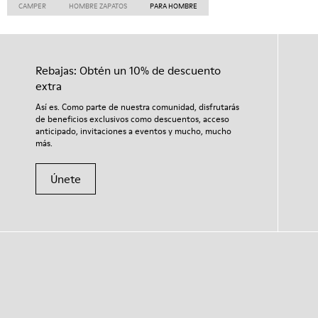
CAMPER
HOMBRE ZAPATOS
PARA HOMBRE
Rebajas: Obtén un 10% de descuento
extra
Así es. Como parte de nuestra comunidad, disfrutarás
de beneficios exclusivos como descuentos, acceso
anticipado, invitaciones a eventos y mucho, mucho
más.
Únete