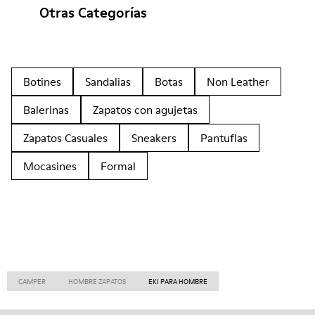
Otras Categorías
Botines
Sandalias
Botas
Non Leather
Balerinas
Zapatos con agujetas
Zapatos Casuales
Sneakers
Pantuflas
Mocasines
Formal
CAMPER
HOMBRE ZAPATOS
EKI PARA HOMBRE