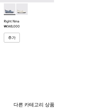
Right Nina - K201848-005 - 여성용 블루 컬러 가죽 소재 
Right Nina - K201848-004
Right Nina
₩348,000
추가
다른 카테고리 상품