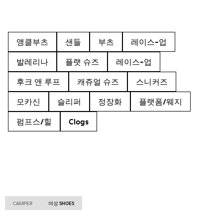
앵클부츠
샌들
부츠
레이스-업
발레리나
플랫 슈즈
레이스-업
후크 앤 루프
캐쥬얼 슈즈
스니커즈
모카신
슬리퍼
정장화
플랫폼/웨지
펌프스/힐
Clogs
CAMPER
여성 SHOES