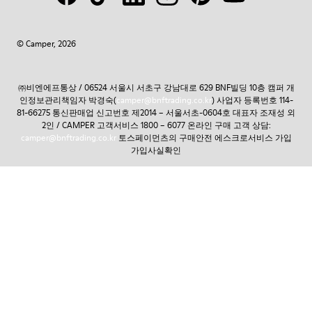
© Camper, 2026
㈜비엔에프통상 / 06524 서울시 서초구 강남대로 629 BNF빌딩 10층 캠퍼 개
인정보관리책임자 박경숙(
camper@bnftrading.co.kr
) 사업자 등록번호 114-
81-66275 통신판매업 신고번호 제2014 – 서울서초-0604호 대표자 조재성 외
2인 / CAMPER 고객서비스 1800 – 6077 온라인 구매 고객 상담:
camper@bnftrading.co.kr
토스페이먼츠의 구매안전 에스크로서비스 가입
가입사실확인