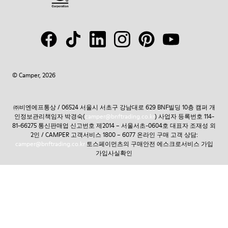
© Camper, 2026
㈜비엔에프통상 / 06524 서울시 서초구 강남대로 629 BNF빌딩 10층 캠퍼 개
인정보관리책임자 박경숙(
camper@bnftrading.co.kr
) 사업자 등록번호 114-
81-66275 통신판매업 신고번호 제2014 – 서울서초-0604호 대표자 조재성 외
2인 / CAMPER 고객서비스 1800 – 6077 온라인 구매 고객 상담:
camper@bnftrading.co.kr
토스페이먼츠의 구매안전 에스크로서비스 가입
가입사실확인