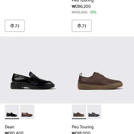
Peu Touring
₩286,200
₩318,000
-10%
추가
추가
Dean - K101045-001 - 남성용 블랙 가죽 소재 모카신
Dean - K101045-005
Peu Touring - K100977
Peu Touring - K1
Dean
Peu Touring
₩310,400
₩318,000