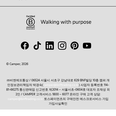
© Camper, 2026
㈜비엔에프통상 / 06524 서울시 서초구 강남대로 629 BNF빌딩 10층 캠퍼 개
인정보관리책임자 박경숙(
camper@bnftrading.co.kr
) 사업자 등록번호 114-
81-66275 통신판매업 신고번호 제2014 – 서울서초-0604호 대표자 조재성 외
2인 / CAMPER 고객서비스 1800 – 6077 온라인 구매 고객 상담:
camper@bnftrading.co.kr
토스페이먼츠의 구매안전 에스크로서비스 가입
가입사실확인