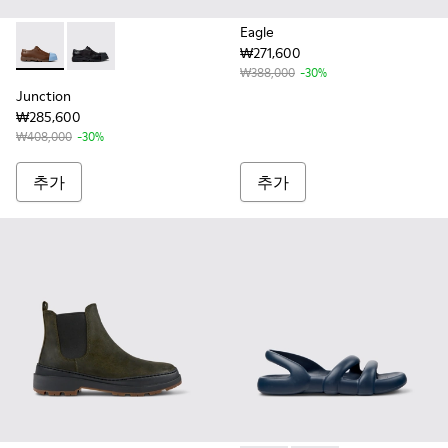
Eagle
₩271,600
Junction - K100872-030 - 남성용 브라운 컬러 가죽 소재 슈즈
Junction - K100872-029
₩388,000
-30%
Junction
₩285,600
₩408,000
-30%
추가
추가