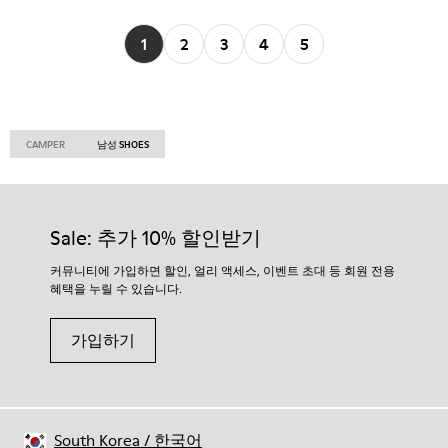
1
2
3
4
5
CAMPER
남성 SHOES
Sale: 추가 10% 할인받기
커뮤니티에 가입하면 할인, 얼리 액세스, 이벤트 초대 등 회원 전용
혜택을 누릴 수 있습니다.
가입하기
South Korea
/
한국어