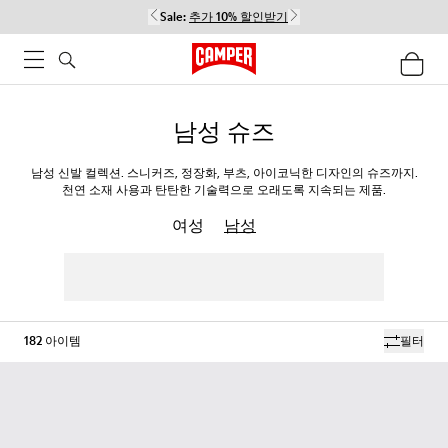
Sale:
추가 10% 할인받기
남성 슈즈
남성 신발 컬렉션. 스니커즈, 정장화, 부츠, 아이코닉한 디자인의 슈즈까지.
천연 소재 사용과 탄탄한 기술력으로 오래도록 지속되는 제품.
여성
남성
182
아이템
필터