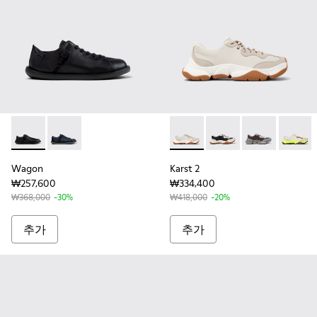
Wagon - K101101-001 - 남성용 블랙 컬러 가죽 및 텍스타일 
Wagon - K101101-003 - 남성용 블루 컬러 가죽 및 
Karst 2 - K101068-002
Karst 2 - K101068-011
Karst 2 - K10
Karst 2
Wagon
Karst 2
₩257,600
₩334,400
₩368,000
-30%
₩418,000
-20%
추가
추가