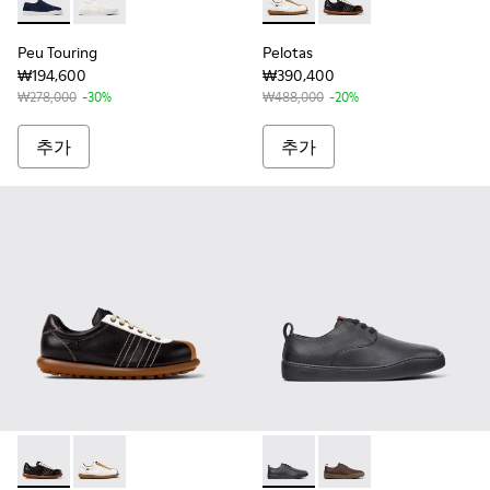
Peu Touring - K100816-009 - 남성 블루 컬러 재활용 PET 
Peu Touring - K100816-001
Pelotas - K101018-010
Pelotas - K1010
Peu Touring
Pelotas
₩194,600
₩390,400
₩278,000
-30%
₩488,000
-20%
추가
추가
Pelotas - K101018-001 - 남성용 멀티컬러 베지터블 태닝 가
Pelotas - K101018-010 - 남성용 화이트 컬러 가죽 
Peu Touring - K100977
Peu Touring - K1