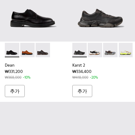
Dean - K100979-001 - 남성용 블랙 가죽 소재 슈즈
Dean - K100979-004
Dean - K100979-002
Karst 2 - K101068-001
Karst 2 - K101068-011
Karst 2 - K10
Karst 2
Dean
Karst 2
₩331,200
₩334,400
₩368,000
-10%
₩418,000
-20%
추가
추가