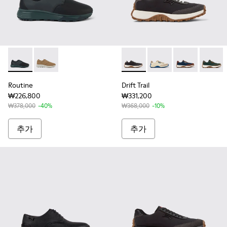
Routine - G100903-003 - 블랙 컬러 합성피혁 골프 스니커즈
Routine - G100903-001
Drift Trail - K100864
Drift Trail - K1
Drift Trail - K
Drift T
Routine
Drift Trail
₩226,800
₩331,200
₩378,000
-40%
₩368,000
-10%
추가
추가