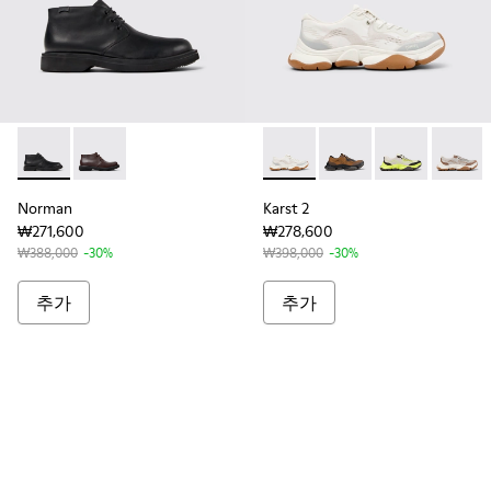
Norman - K300513-001 - 남성용 블랙 가죽 소재 앵클 부츠
Norman - K300513-005
Karst 2 - K101069-0
Karst 2 - K101069-010
Karst 2 - K101
Karst 2
Norman
Karst 2
₩271,600
₩278,600
₩388,000
-30%
₩398,000
-30%
추가
추가