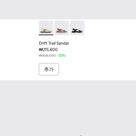
2 - 여성 버건디 컬러 가죽 소재 첼시 부츠
01
Drift Trail Sandal - K201879-004 -
Drift Trail Sandal - K201879-003
Drift Trail Sandal - K20
Drift Trail Sandal
₩215,600
₩308,000
-30%
추가