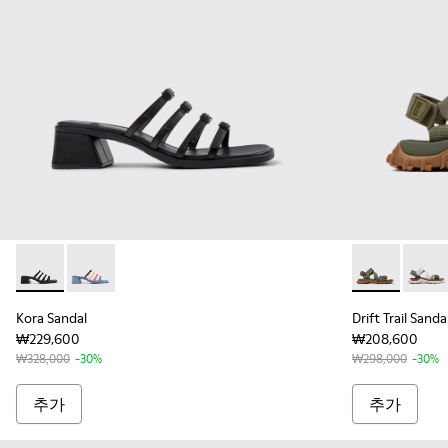
Kora Sandal - K201911-001 - 여성용 블랙 컬러 가죽 소재 샌들
Kora Sandal - K201911-003
Drift Trai
Drift 
Kora Sandal
Drift Trail Sanda
₩229,600
₩208,600
₩328,000
-30%
₩298,000
-30%
추가
추가