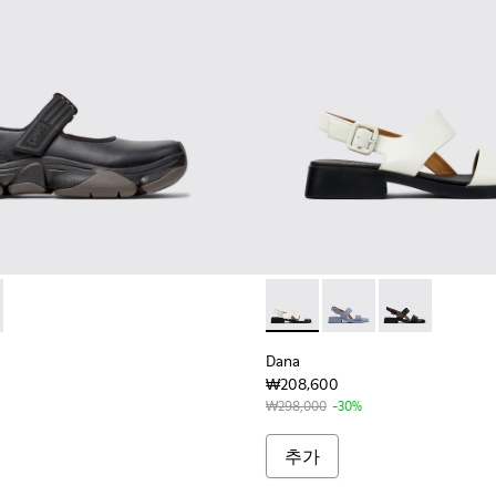
 K201846-001 - 여성용 블랙 컬러 가죽 소재 스니커즈
t 2 - K201846-002 - 여성용 화이트 컬러 가죽 소재 스니커즈
Dana - K201486-007 -
Dana - K201486-018
Dana - K20
Dana
₩208,600
₩298,000
-30%
추가