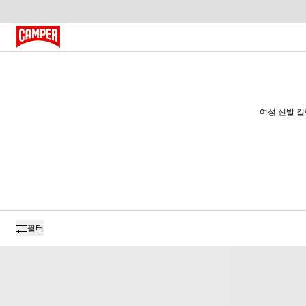
여성 신발 컬
필터