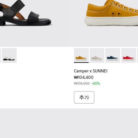
일 소재 슈즈
2 - 여성 머스터드 컬러 텍스타일 소재 슈즈
99-S055
1700-999-S044
 - K201700-999-S033
01486-005 - 여성용 블랙 컬러 가죽 소재 샌들
SUNNEI - K201700-999-S022
- K201486-018
mper x SUNNEI - K201700-999-S011
Dana - K201486-007 - 여성용 화이트 컬러 가죽 소재 샌들
Camper x SUNNEI - K2
Camper x SUNNEI - K
Camper x SUN
Campe
Camper x SUNNEI
₩104,400
₩174,000
-40%
추가