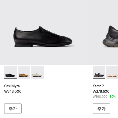
Casi Myra - K201802-001 - 여성용 블랙 가죽 소재 슈즈
Casi Myra - K201802-003
Casi Myra - K201802-002
Karst 2 -
Kars
Casi Myra
Karst 2
₩348,000
₩278,600
₩398,000
-30%
추가
추가