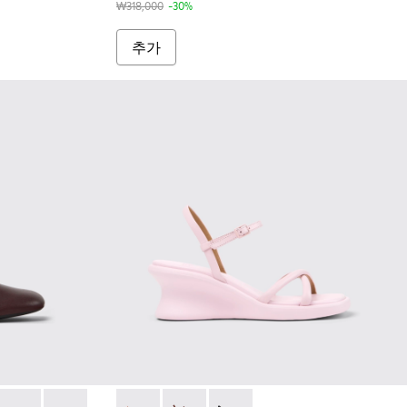
₩318,000
-30%
추가