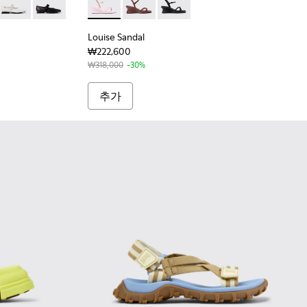
11 - 여성용 버건디 컬러 가죽 소재 슈즈
015
201629-014
ra - K201629-010
Casi Myra - K201629-002
Casi Myra - K201629-001
Louise Sandal - K201916-003 - 여성용 
Louise Sandal - K201916-002
Louise Sandal - K201916-001
Louise Sandal
₩222,600
₩318,000
-30%
추가