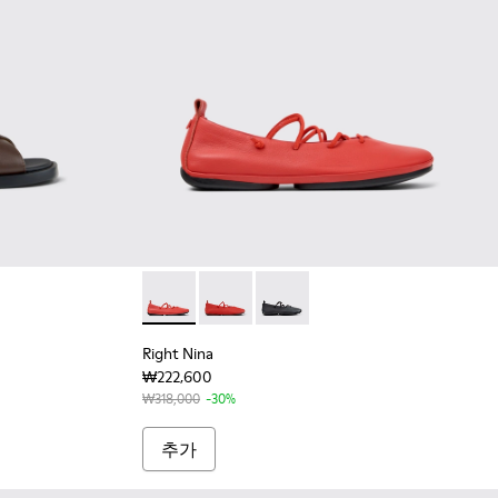
 여성용 브라운 컬러 가죽 소재 샌들
004 - 여성용 화이트 컬러 가죽 소재 샌들
Right Nina - K201835-003 - 여성용 레
Right Nina - K201835-006
Right Nina - K201835-001
Right Nina
₩222,600
₩318,000
-30%
추가