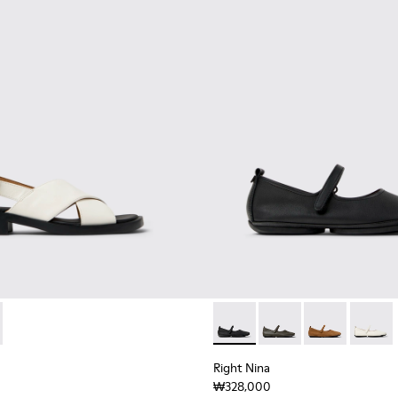
01600-004 - 여성용 화이트 컬러 가죽 소재 샌들
 - K201600-009 - 여성용 브라운 컬러 가죽 소재 샌들
Right Nina - K201365-0
Right Nina - K201365-
Right Nina - 
Right N
Right Nina
₩328,000