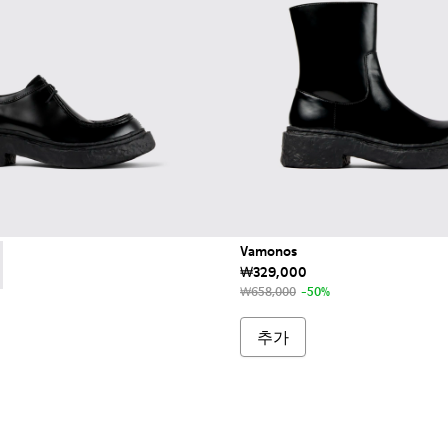
Vamonos
₩329,000
 A500019-001 - 블랙 컬러 가죽 소재 왈라비 슈즈
nos - A500019-007 - 그레이 누벅 레이스업 슈즈
₩658,000
-50%
추가