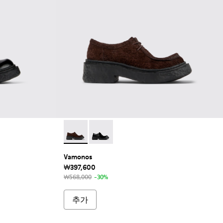
Vamonos - A500019-007 - 그레이 누벅 
Vamonos - A500019-001 - 블랙
Vamonos
₩397,600
₩568,000
-30%
추가