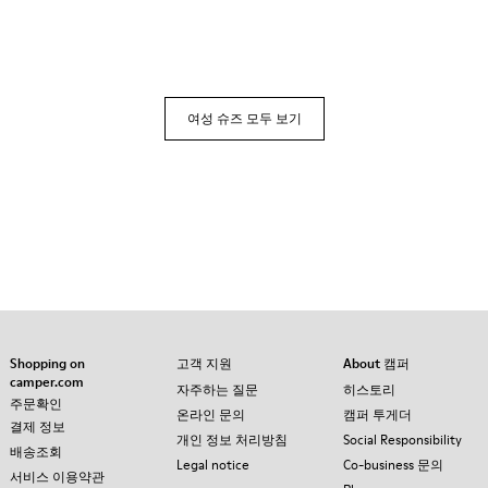
여성 슈즈 모두 보기
Shopping on
고객 지원
About 캠퍼
camper.com
자주하는 질문
히스토리
주문확인
온라인 문의
캠퍼 투게더
결제 정보
개인 정보 처리방침
Social Responsibility
배송조회
Legal notice
Co-business 문의
서비스 이용약관