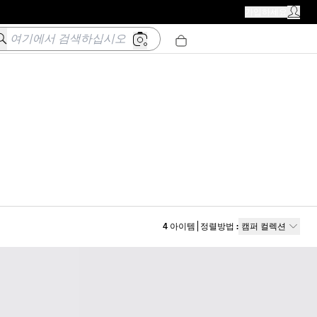
캠퍼 매장
가입하세요
내 계정 
여기에서 검색하십시오
4
아이템
정렬방법
:
캠퍼 컬렉션