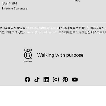
Blog
상품 게런티
Lifetime Guarantee
인정보관리책임자 박경숙(
camper@bnftrading.co.kr
) 사업자 등록번호 114-81-66275 
 온라인 구매 고객 상담:
camper@bnftrading.co.kr
토스페이먼츠의 구매안전 에스크로서