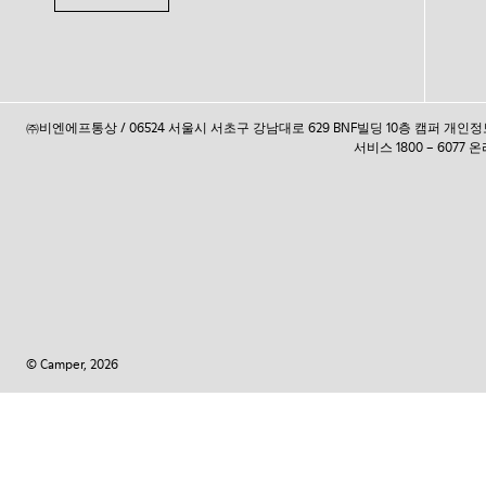
㈜비엔에프통상 / 06524 서울시 서초구 강남대로 629 BNF빌딩 10층 캠퍼 개
서비스 1800 – 6077
© Camper, 2026