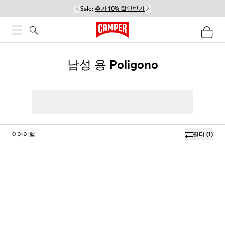
Sale:
추가 10% 할인받기
남성 용 Poligono
0
아이템
필터
(1)