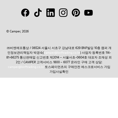
© Camper, 2026
㈜비엔에프통상 / 06524 서울시 서초구 강남대로 629 BNF빌딩 10층 캠퍼 개
인정보관리책임자 박경숙(
camper@bnftrading.co.kr
) 사업자 등록번호 114-
81-66275 통신판매업 신고번호 제2014 – 서울서초-0604호 대표자 조재성 외
2인 / CAMPER 고객서비스 1800 – 6077 온라인 구매 고객 상담:
camper@bnftrading.co.kr
토스페이먼츠의 구매안전 에스크로서비스 가입
가입사실확인