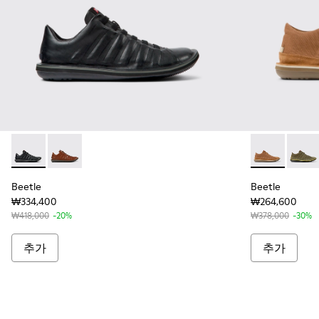
Beetle - 18751-048 - 남성용 블랙 가죽 소재 슈즈
Beetle - 18751-049 - 남성용 브라운 가죽 소재 슈즈
Beetle - 
Beet
Beetle
Beetle
₩334,400
₩264,600
₩418,000
-20%
₩378,000
-30%
추가
추가