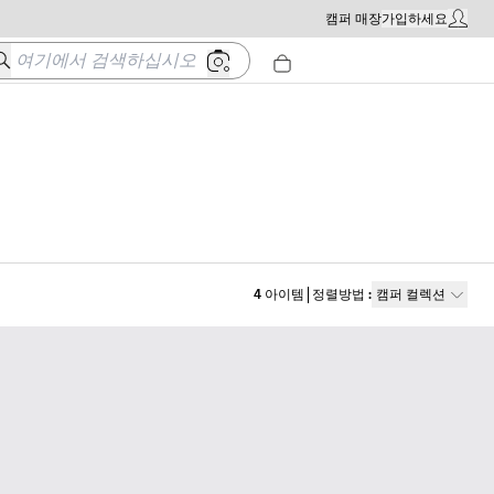
캠퍼 매장
가입하세요
내 계정 
여기에서 검색하십시오
4
아이템
정렬방법
:
캠퍼 컬렉션