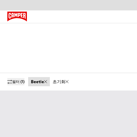
Beetle
초기화
필터
(1)