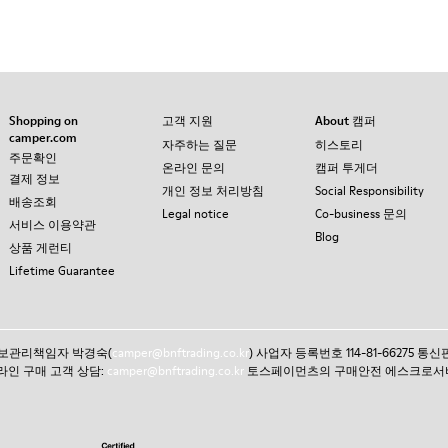
Shopping on
고객 지원
About 캠퍼
camper.com
자주하는 질문
히스토리
주문확인
온라인 문의
캠퍼 투게더
결제 정보
개인 정보 처리방침
Social Responsibility
배송조회
Legal notice
Co-business 문의
서비스 이용약관
Blog
상품 게런티
Lifetime Guarantee
인정보관리책임자 박경숙(
camper@bnftrading.co.kr
) 사업자 등록번호 114-81-66275 
 온라인 구매 고객 상담:
camper@bnftrading.co.kr
토스페이먼츠의 구매안전 에스크로서