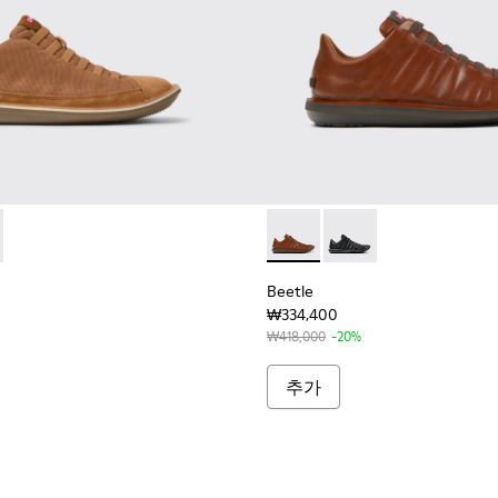
36791-081 - 남성용 브라운 컬러 텍스타일 및 누벅 가죽 소재 스니커
le - 36791-079 - 남성용 그린 컬러 텍스타일 및 누벅 가죽 소재
Beetle - 18751-049 - 
Beetle - 18751-0
Beetle
₩334,400
₩418,000
-20%
추가