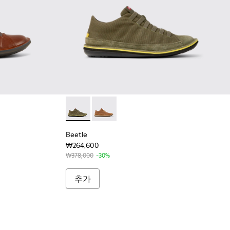
즈
 스니커즈
남성용 브라운 가죽 소재 슈즈
48 - 남성용 블랙 가죽 소재 슈즈
Beetle - 36791-079 - 남성용 그린 컬러
Beetle - 36791-081 - 남성용 
Beetle
₩264,600
₩378,000
-30%
추가