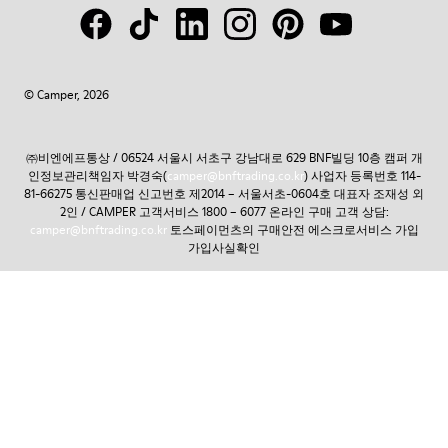
© Camper, 2026
㈜비엔에프통상 / 06524 서울시 서초구 강남대로 629 BNF빌딩 10층 캠퍼 개
인정보관리책임자 박경숙(
camper@bnftrading.co.kr
) 사업자 등록번호 114-
81-66275 통신판매업 신고번호 제2014 – 서울서초-0604호 대표자 조재성 외
2인 / CAMPER 고객서비스 1800 – 6077 온라인 구매 고객 상담:
camper@bnftrading.co.kr
토스페이먼츠의 구매안전 에스크로서비스 가입
가입사실확인