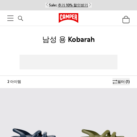
Sale:
추가 10% 할인받기
남성 용 Kobarah
2
아이템
필터
(1)