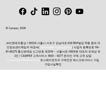
© Camper, 2026
㈜비엔에프통상 / 06524 서울시 서초구 강남대로 629 BNF빌딩 10층 캠퍼 개
인정보관리책임자 박경숙(
camper@bnftrading.co.kr
) 사업자 등록번호 114-
81-66275 통신판매업 신고번호 제2014 – 서울서초-0604호 대표자 조재성 외
2인 / CAMPER 고객서비스 1800 – 6077 온라인 구매 고객 상담:
camper@bnftrading.co.kr
토스페이먼츠의 구매안전 에스크로서비스 가입
가입사실확인