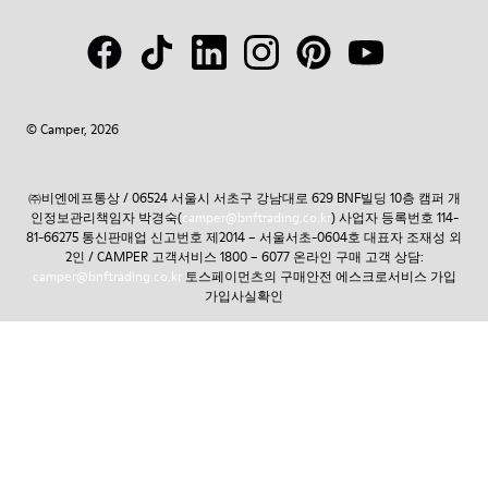
© Camper, 2026
㈜비엔에프통상 / 06524 서울시 서초구 강남대로 629 BNF빌딩 10층 캠퍼 개
인정보관리책임자 박경숙(
camper@bnftrading.co.kr
) 사업자 등록번호 114-
81-66275 통신판매업 신고번호 제2014 – 서울서초-0604호 대표자 조재성 외
2인 / CAMPER 고객서비스 1800 – 6077 온라인 구매 고객 상담:
camper@bnftrading.co.kr
토스페이먼츠의 구매안전 에스크로서비스 가입
가입사실확인